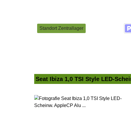
Standort Zentrallager
Seat Ibiza 1,0 TSI Style LED-Schei