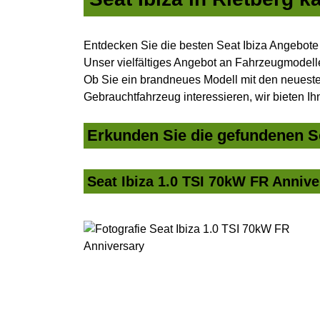
Entdecken Sie die besten Seat Ibiza Angebote
Unser vielfältiges Angebot an Fahrzeugmodelle
Ob Sie ein brandneues Modell mit den neuesten
Gebrauchtfahrzeug interessieren, wir bieten Ih
Erkunden Sie die gefundenen Se
Seat Ibiza 1.0 TSI 70kW FR Annive