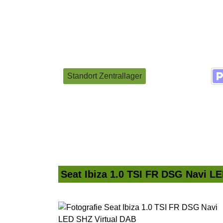
Standort Zentrallager
Seat Ibiza 1.0 TSI FR DSG Navi L