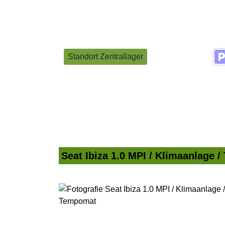
Standort Zentrallager
Seat Ibiza 1.0 MPI / Klimaanlage 