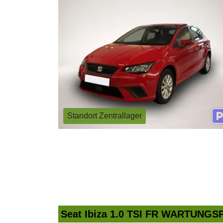
Standort Zentrallager
Seat Ibiza 1.0 TSI FR WARTUNG