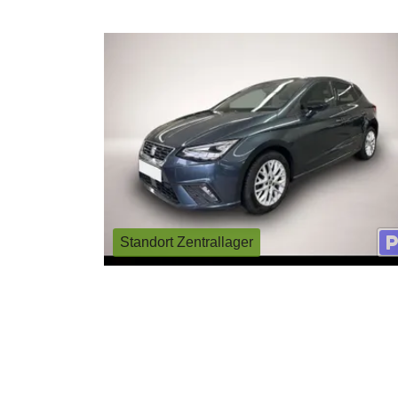
Standort Zentrallager