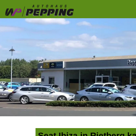
Seat Ibiza in Rietberg k