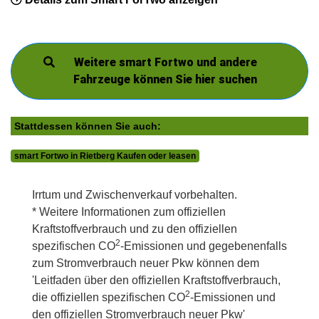
Weitere smart Fortwo und andere
Fahrzeuge können Sie hier suchen
Stattdessen können Sie auch:
smart Fortwo in Rietberg Kaufen oder leasen
Irrtum und Zwischenverkauf vorbehalten.
* Weitere Informationen zum offiziellen
Kraftstoffverbrauch und zu den offiziellen
2
spezifischen CO
-Emissionen und gegebenenfalls
zum Stromverbrauch neuer Pkw können dem
'Leitfaden über den offiziellen Kraftstoffverbrauch,
2
die offiziellen spezifischen CO
-Emissionen und
den offiziellen Stromverbrauch neuer Pkw'