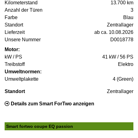
Kilometerstand
13.700 km
Anzahl der Türen
3
Farbe
Blau
Standort
Zentrallager
Lieferzeit
ab ca. 10.08.2026
Unsere Nummer
D0018778
Motor:
kW / PS
41 kW / 56 PS
Treibstoff
Elektro
Umweltnormen:
Umweltplakette
4 (Green)
Standort
Zentrallager
Details zum Smart ForTwo anzeigen
Smart fortwo coupe EQ passion