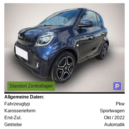
Standort Zentrallager
Allgemeine Daten:
Fahrzeugtyp
Pkw
Karosserieform
Sportwagen
Erst-Zul.
Okt / 2022
Getriebe
Automatik