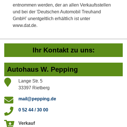
entnommen werden, der an allen Verkaufsstellen
und bei der 'Deutschen Automobil Treuhand
GmbH' unentgeltlich erhältlich ist unter
www.dat.de.
Ihr Kontakt zu uns:
Autohaus W. Pepping
Lange Str. 5
33397 Rietberg
mail@pepping.de
0 52 44 / 30 00
Verkauf