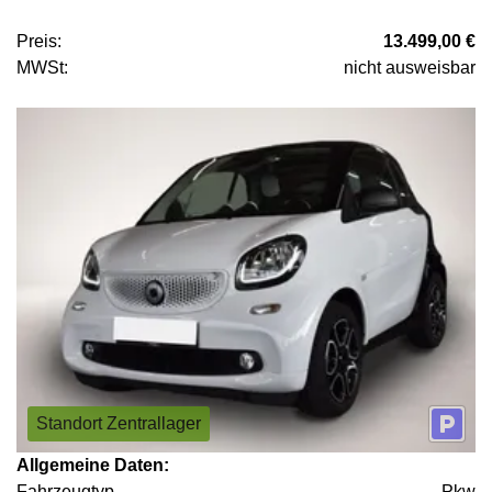
Preis:
13.499,00 €
MWSt:
nicht ausweisbar
Standort Zentrallager
Allgemeine Daten:
Fahrzeugtyp
Pkw