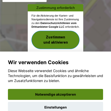
Zustimmung erforderlich
Für die Aktivierung der Karten- und
Navigationsdienste ist Ihre Zustimmung
zu den
Datenschutzrichtlinien vom
Drittanbieter Google LLC
erforderlich.
Zustimmen
und aktivieren
Wir verwenden Cookies
Diese Webseite verwendet Cookies und ähnliche
Technologien, um die Basisfunktion zu gewährleisten und
um Zusatzfunktionen zu bieten.
© konjunkturmotor.de GmbH 2020 - 2026
Notwendige akzeptieren
Einstellungen