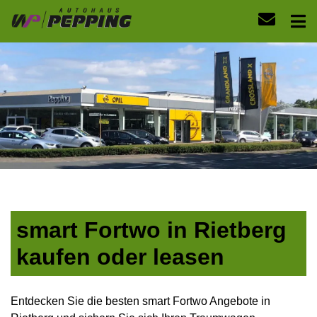
smart Fortwo in Rietberg
kaufen oder leasen
Entdecken Sie die besten smart Fortwo Angebote in