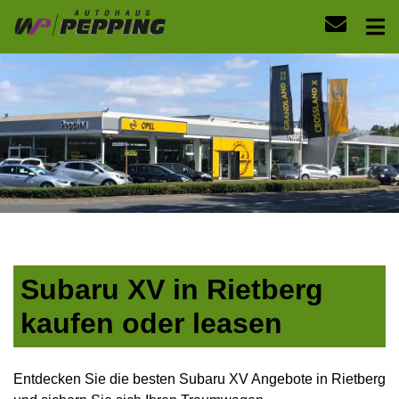
Subaru XV in Rietberg
kaufen oder leasen
Entdecken Sie die besten Subaru XV Angebote in Rietberg