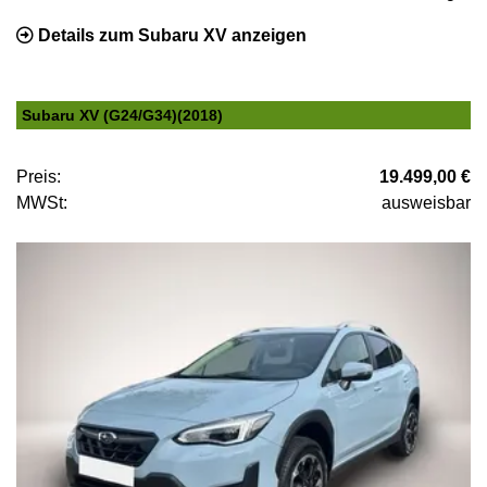
Details zum Subaru XV anzeigen
Subaru XV (G24/G34)(2018)
Preis:
19.499,00 €
MWSt:
ausweisbar