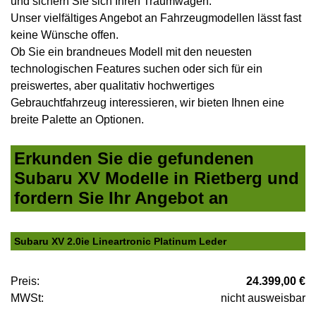
und sichern Sie sich Ihren Traumwagen.
Unser vielfältiges Angebot an Fahrzeugmodellen lässt fast
keine Wünsche offen.
Ob Sie ein brandneues Modell mit den neuesten
technologischen Features suchen oder sich für ein
preiswertes, aber qualitativ hochwertiges
Gebrauchtfahrzeug interessieren, wir bieten Ihnen eine
breite Palette an Optionen.
Erkunden Sie die gefundenen
Subaru XV Modelle in Rietberg und
fordern Sie Ihr Angebot an
Subaru XV 2.0ie Lineartronic Platinum Leder
Preis:
24.399,00 €
MWSt:
nicht ausweisbar