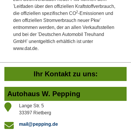
'Leitfaden über den offiziellen Kraftstoffverbrauch,
2
die offiziellen spezifischen CO
-Emissionen und
den offiziellen Stromverbrauch neuer Pkw'
entnommen werden, der an allen Verkaufsstellen
und bei der 'Deutschen Automobil Treuhand
GmbH' unentgeltlich erhältlich ist unter
www.dat.de.
Ihr Kontakt zu uns:
Autohaus W. Pepping
Lange Str. 5
33397 Rietberg
mail@pepping.de