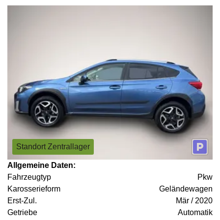
Standort Zentrallager
Allgemeine Daten:
Fahrzeugtyp
Pkw
Karosserieform
Geländewagen
Erst-Zul.
Mär / 2020
Getriebe
Automatik