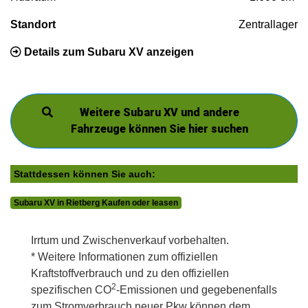
Standort
Zentrallager
Details zum Subaru XV anzeigen
Weitere Subaru XV und andere
Fahrzeuge können Sie hier suchen
Stattdessen können Sie auch:
Subaru XV in Rietberg Kaufen oder leasen
Irrtum und Zwischenverkauf vorbehalten.
* Weitere Informationen zum offiziellen
Kraftstoffverbrauch und zu den offiziellen
2
spezifischen CO
-Emissionen und gegebenenfalls
zum Stromverbrauch neuer Pkw können dem