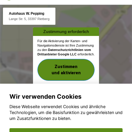
Autohaus W. Pepping
Lange Str. 5, 33397 Rietberg
Zustimmung erforderlich
Für die Aktivierung der Karten- und
Navigationsdienste ist Ihre Zustimmung
zu den
Datenschutzrichtlinien vom
Drittanbieter Google LLC
erforderlich.
Zustimmen
und aktivieren
Wir verwenden Cookies
Diese Webseite verwendet Cookies und ähnliche
Technologien, um die Basisfunktion zu gewährleisten und
um Zusatzfunktionen zu bieten.
© konjunkturmotor.de GmbH 2020 - 2026