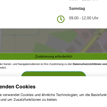
Samstag
09.00 - 12.00 Uhr
Zustimmung erforderlich
 der Karten- und Navigationsdienste ist Ihre Zustimmung zu den
Datenschutzrichtlinien vom
rlich.
Zustimmen und aktivieren
enden Cookies
e verwendet Cookies und ähnliche Technologien, um die Basisfunk
 und um Zusatzfunktionen zu bieten.