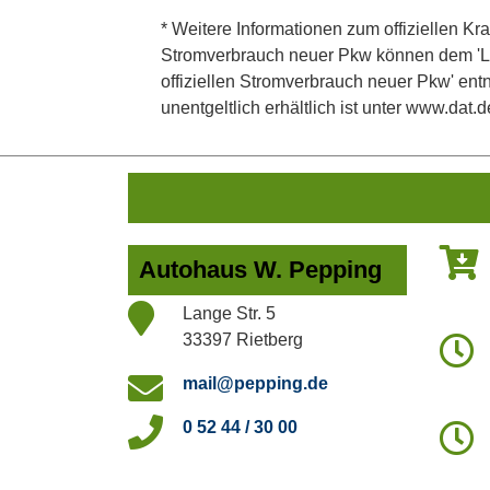
* Weitere Informationen zum offiziellen Kra
Stromverbrauch neuer Pkw können dem 'Leitf
offiziellen Stromverbrauch neuer Pkw' en
unentgeltlich erhältlich ist unter www.dat.d
Autohaus W. Pepping
Lange Str. 5
33397 Rietberg
mail@pepping.de
0 52 44 / 30 00