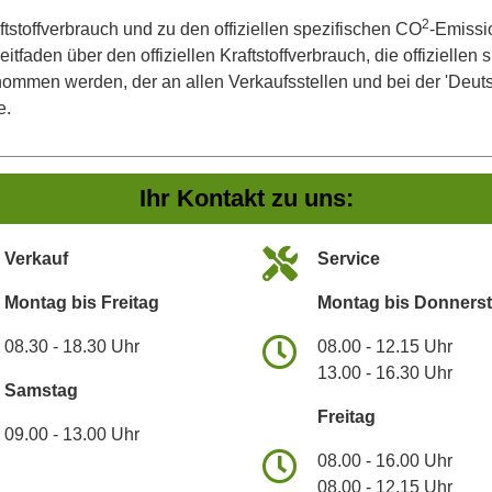
2
ftstoffverbrauch und zu den offiziellen spezifischen CO
-Emissi
aden über den offiziellen Kraftstoffverbrauch, die offiziellen
tnommen werden, der an allen Verkaufsstellen und bei der 'De
e.
Ihr Kontakt zu uns:
Verkauf
Service
Montag bis Freitag
Montag bis Donners
08.30 - 18.30 Uhr
08.00 - 12.15 Uhr
13.00 - 16.30 Uhr
Samstag
Freitag
09.00 - 13.00 Uhr
08.00 - 16.00 Uhr
08.00 - 12.15 Uhr