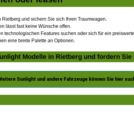
n Rietberg und sichern Sie sich Ihren Traumwagen.
n lässt fast keine Wünsche offen.
 technologischen Features suchen oder sich für ein preiswertes
nen eine breite Palette an Optionen.
nlight Modelle in Rietberg und fordern Sie
Weitere Sunlight und andere Fahrzeuge können Sie hier suc