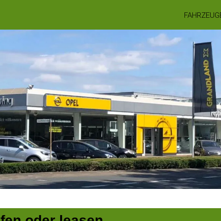
FAHRZEUG
ufen oder leasen