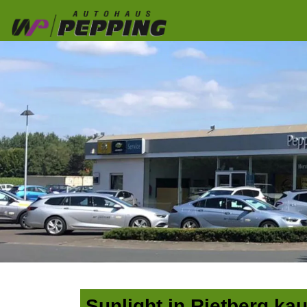
Sunlight in Rietberg ka