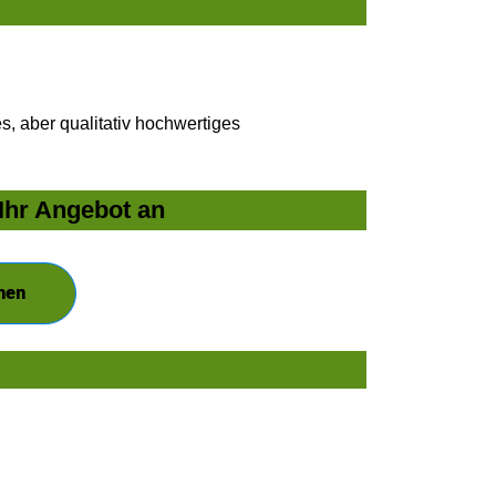
, aber qualitativ hochwertiges
 Ihr Angebot an
hen