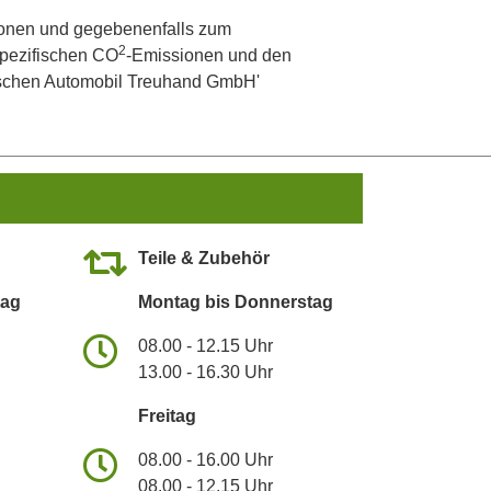
onen und gegebenenfalls zum
2
 spezifischen CO
-Emissionen und den
utschen Automobil Treuhand GmbH'
Teile & Zubehör
tag
Montag bis Donnerstag
08.00 - 12.15 Uhr
13.00 - 16.30 Uhr
Freitag
08.00 - 16.00 Uhr
08.00 - 12.15 Uhr