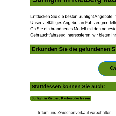
Entdecken Sie die besten Sunlight Angebote i
Unser vielfältiges Angebot an Fahrzeugmodelle
Ob Sie ein brandneues Modell mit den neuesten
Gebrauchtfahrzeug interessieren, wir bieten Ih
Erkunden Sie die gefundenen Su
Stattdessen können Sie auch:
Sunlight in Rietberg Kaufen oder leasen
Irrtum und Zwischenverkauf vorbehalten.