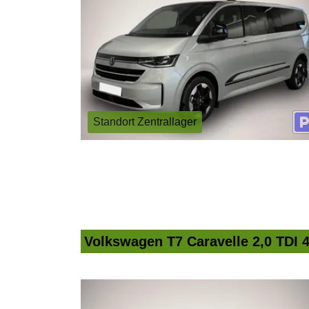
Standort Zentrallager
Volkswagen T7 Caravelle 2,0 TDI