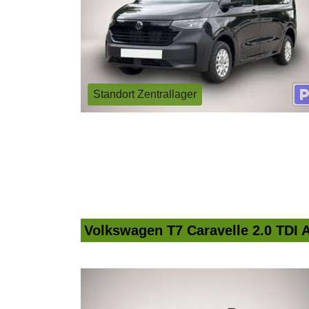
Standort Zentrallager
Volkswagen T7 Caravelle 2.0 TDI A