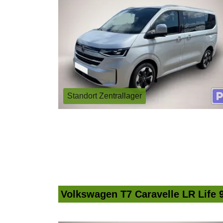
Standort Zentrallager
Volkswagen T7 Caravelle LR Life