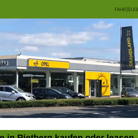
FAHRZEUG
 in Rietberg kaufen oder leasen