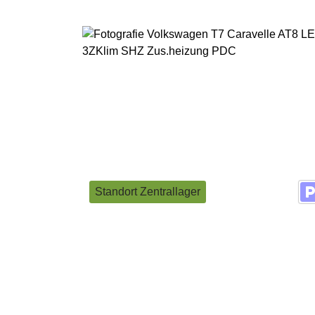
Standort Zentrallager