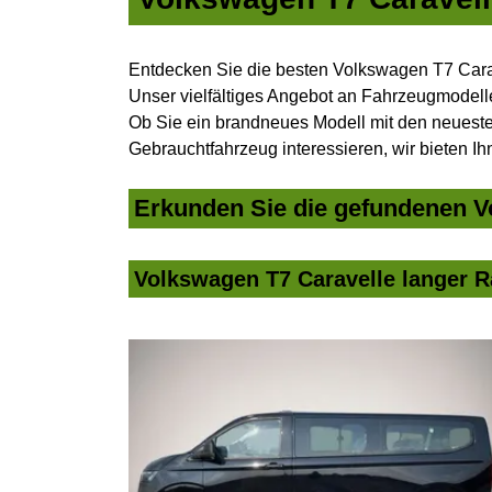
Entdecken Sie die besten Volkswagen T7 Carav
Unser vielfältiges Angebot an Fahrzeugmodelle
Ob Sie ein brandneues Modell mit den neuesten
Gebrauchtfahrzeug interessieren, wir bieten Ih
Erkunden Sie die gefundenen Vo
Volkswagen T7 Caravelle langer R