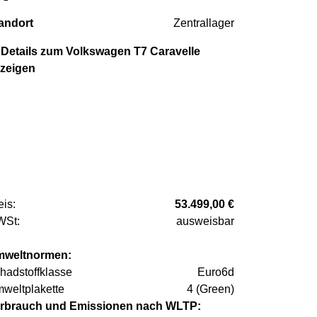
andort
Zentrallager
Details zum Volkswagen T7 Caravelle
zeigen
eis:
53.499,00 €
St:
ausweisbar
weltnormen:
hadstoffklasse
Euro6d
weltplakette
4 (Green)
rbrauch und Emissionen nach WLTP: