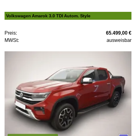
Volkswagen Amarok 3.0 TDI Autom. Style
Preis:
65.499,00 €
MWSt:
ausweisbar