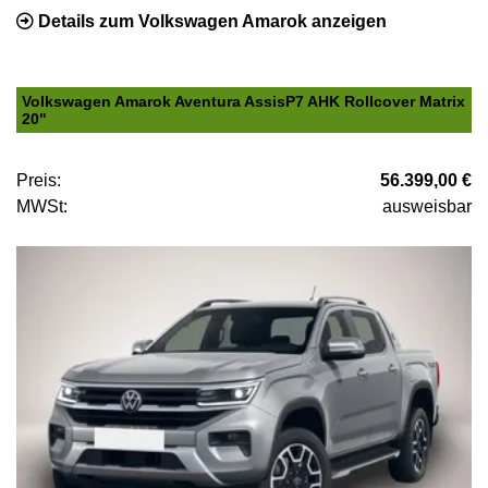
Details zum Volkswagen Amarok anzeigen
Volkswagen Amarok Aventura AssisP7 AHK Rollcover Matrix
20"
Preis:
56.399,00 €
MWSt:
ausweisbar