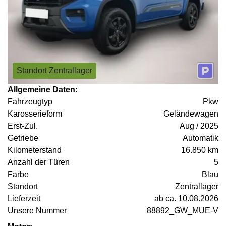
Standort Zentrallager
Allgemeine Daten:
Fahrzeugtyp
Pkw
Karosserieform
Geländewagen
Erst-Zul.
Aug / 2025
Getriebe
Automatik
Kilometerstand
16.850 km
Anzahl der Türen
5
Farbe
Blau
Standort
Zentrallager
Lieferzeit
ab ca. 10.08.2026
Unsere Nummer
88892_GW_MUE-V