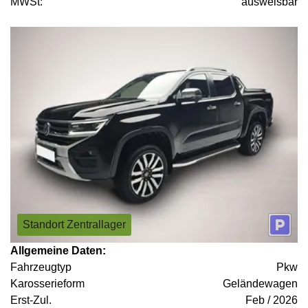
MWSt:
ausweisbar
Standort Zentrallager
Allgemeine Daten:
Fahrzeugtyp
Pkw
Karosserieform
Geländewagen
Erst-Zul.
Feb / 2026