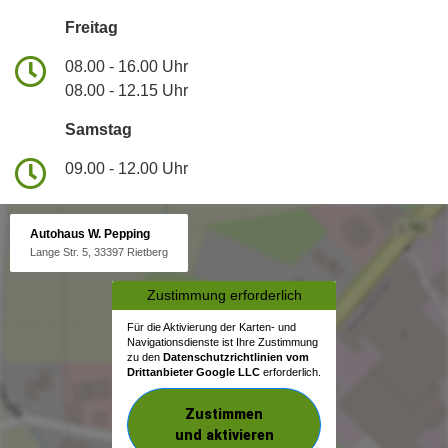
Freitag
08.00 - 16.00 Uhr
08.00 - 12.15 Uhr
Samstag
09.00 - 12.00 Uhr
Autohaus W. Pepping
Lange Str. 5, 33397 Rietberg
Zustimmung erforderlich
Für die Aktivierung der Karten- und
Navigationsdienste ist Ihre Zustimmung
zu den
Datenschutzrichtlinien vom
Drittanbieter Google LLC
erforderlich.
Zustimmen
und aktivieren