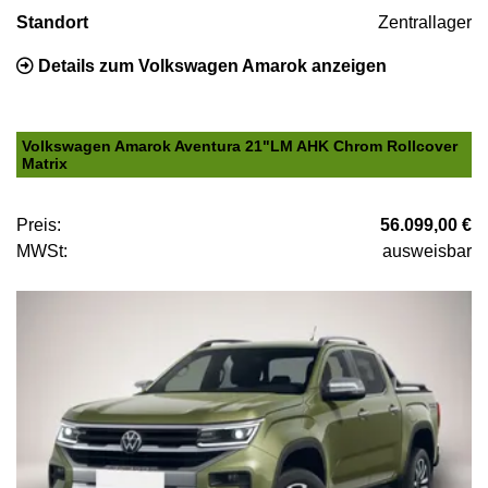
Standort
Zentrallager
Details zum Volkswagen Amarok anzeigen
Volkswagen Amarok Aventura 21"LM AHK Chrom Rollcover
Matrix
Preis:
56.099,00 €
MWSt:
ausweisbar