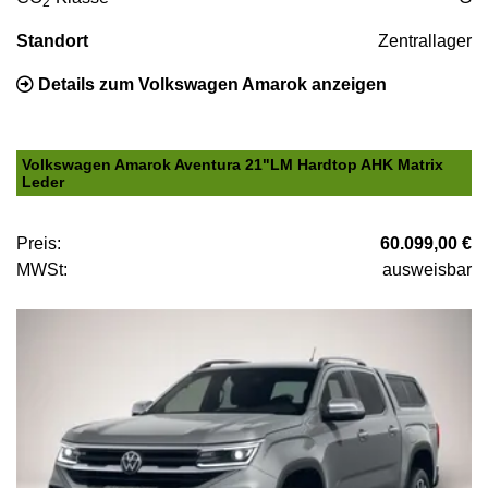
2
Standort
Zentrallager
Details zum Volkswagen Amarok anzeigen
Volkswagen Amarok Aventura 21"LM Hardtop AHK Matrix
Leder
Preis:
60.099,00 €
MWSt:
ausweisbar