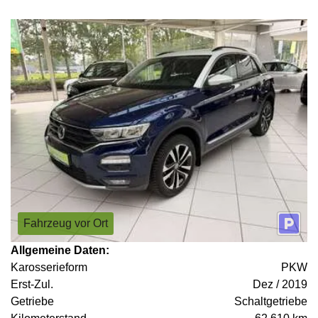
Fahrzeug vor Ort
Allgemeine Daten:
Karosserieform
PKW
Erst-Zul.
Dez / 2019
Getriebe
Schaltgetriebe