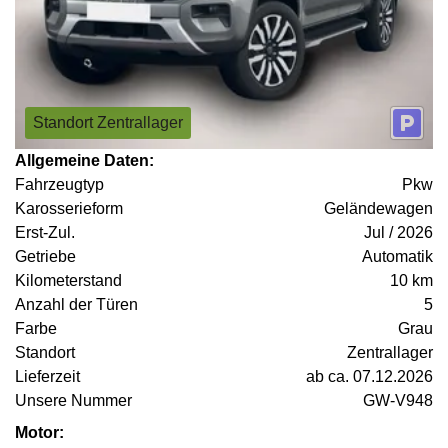
Standort Zentrallager
Allgemeine Daten:
Fahrzeugtyp
Pkw
Karosserieform
Geländewagen
Erst-Zul.
Jul / 2026
Getriebe
Automatik
Kilometerstand
10 km
Anzahl der Türen
5
Farbe
Grau
Standort
Zentrallager
Lieferzeit
ab ca. 07.12.2026
Unsere Nummer
GW-V948
Motor: