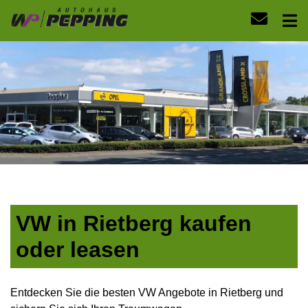
VW in Rietberg kaufen
oder leasen
Entdecken Sie die besten VW Angebote in Rietberg und