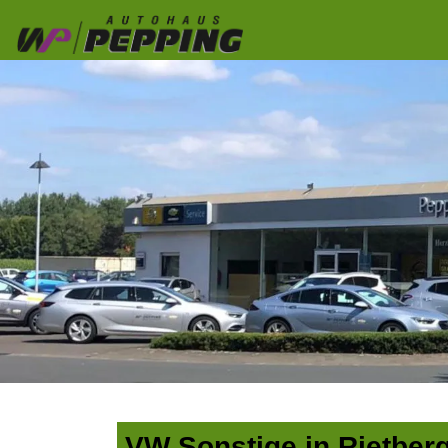
VW Sonstige in Rietber