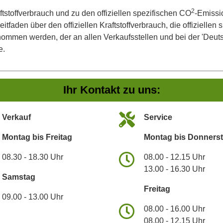
2
ftstoffverbrauch und zu den offiziellen spezifischen CO
-Emissi
aden über den offiziellen Kraftstoffverbrauch, die offiziellen
tnommen werden, der an allen Verkaufsstellen und bei der 'De
e.
Ihr Kontakt zu uns:
Verkauf
Service
Montag bis Freitag
Montag bis Donners
08.30 - 18.30 Uhr
08.00 - 12.15 Uhr
13.00 - 16.30 Uhr
Samstag
Freitag
09.00 - 13.00 Uhr
08.00 - 16.00 Uhr
08.00 - 12.15 Uhr