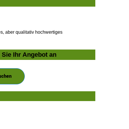
, aber qualitativ hochwertiges
 Sie Ihr Angebot an
uchen