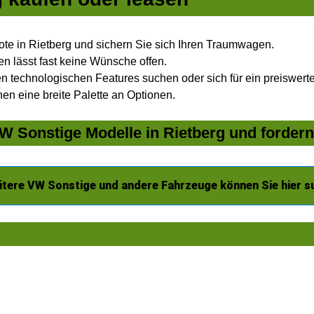
e in Rietberg und sichern Sie sich Ihren Traumwagen.
n lässt fast keine Wünsche offen.
 technologischen Features suchen oder sich für ein preiswertes
nen eine breite Palette an Optionen.
 Sonstige Modelle in Rietberg und fordern
itere VW Sonstige und andere Fahrzeuge können Sie hier s