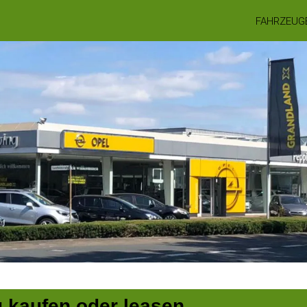
FAHRZEUG
g kaufen oder leasen