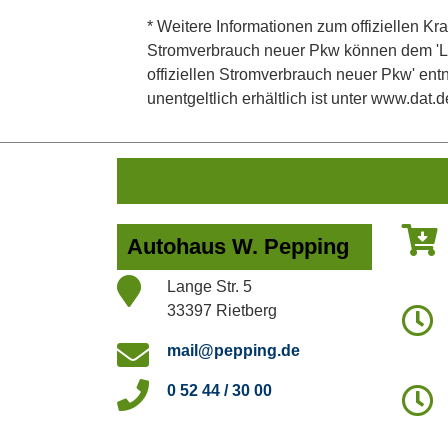
* Weitere Informationen zum offiziellen Kra
Stromverbrauch neuer Pkw können dem 'Leitf
offiziellen Stromverbrauch neuer Pkw' en
unentgeltlich erhältlich ist unter www.dat.d
Autohaus W. Pepping
Lange Str. 5
33397 Rietberg
mail@pepping.de
0 52 44 / 30 00