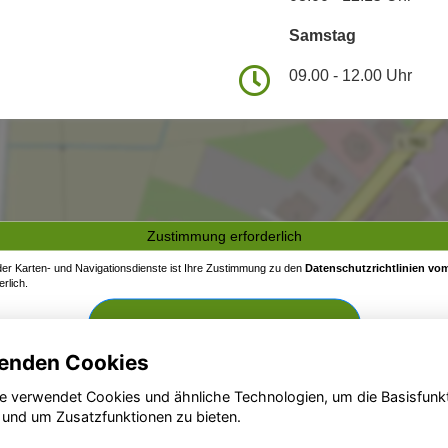
Samstag
09.00 - 12.00 Uhr
Zustimmung erforderlich
 der Karten- und Navigationsdienste ist Ihre Zustimmung zu den
Datenschutzrichtlinien vom
rlich.
Zustimmen und aktivieren
enden Cookies
e verwendet Cookies und ähnliche Technologien, um die Basisfunk
 und um Zusatzfunktionen zu bieten.