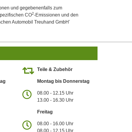
onen und gegebenenfalls zum
2
 spezifischen CO
-Emissionen und den
utschen Automobil Treuhand GmbH'
Teile & Zubehör
tag
Montag bis Donnerstag
08.00 - 12.15 Uhr
13.00 - 16.30 Uhr
Freitag
08.00 - 16.00 Uhr
08.00 - 12.15 Uhr