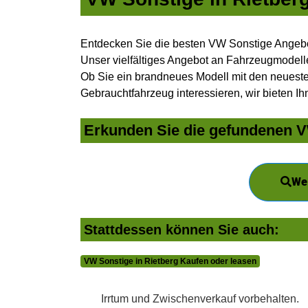
Entdecken Sie die besten VW Sonstige Angebot
Unser vielfältiges Angebot an Fahrzeugmodelle
Ob Sie ein brandneues Modell mit den neuesten
Gebrauchtfahrzeug interessieren, wir bieten Ih
Erkunden Sie die gefundenen VW
We
Stattdessen können Sie auch:
VW Sonstige in Rietberg Kaufen oder leasen
Irrtum und Zwischenverkauf vorbehalten.