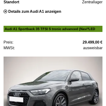
Standort
Zentrallager
Details zum Audi A1 anzeigen
Audi A1 Sportback 35 TFSI S tronic advanced (Navi*LED
Preis:
29.499,00 €
MWSt:
ausweisbar