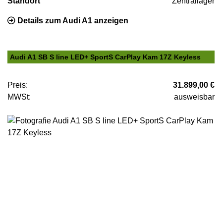
Standort
Zentrallager
Details zum Audi A1 anzeigen
Audi A1 SB S line LED+ SportS CarPlay Kam 17Z Keyless
Preis:
31.899,00 €
MWSt:
ausweisbar