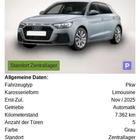
Standort Zentrallager
Allgemeine Daten:
Fahrzeugtyp
Pkw
Karosserieform
Limousine
Erst-Zul.
Nov / 2025
Getriebe
Automatik
Kilometerstand
7.362 km
Anzahl der Türen
5
Farbe
Grau
Standort
Zentrallager