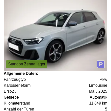
Standort Zentrallager
Allgemeine Daten:
Fahrzeugtyp
Pkw
Karosserieform
Limousine
Erst-Zul.
Mai / 2025
Getriebe
Automatik
Kilometerstand
11.849 km
Anzahl der Türen
5