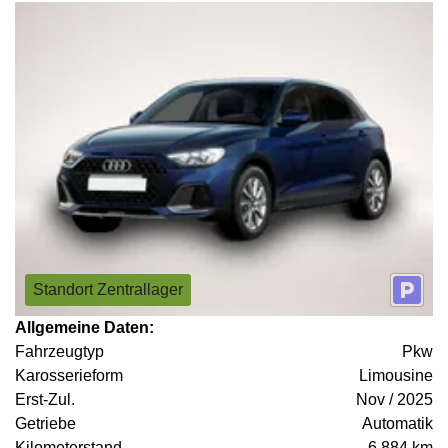
Standort Zentrallager
Allgemeine Daten:
Fahrzeugtyp
Pkw
Karosserieform
Limousine
Erst-Zul.
Nov / 2025
Getriebe
Automatik
Kilometerstand
6.884 km