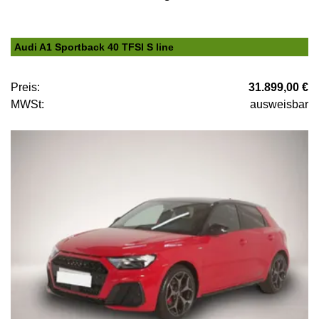
Audi A1 Sportback 40 TFSI S line
Preis:
31.899,00 €
MWSt:
ausweisbar