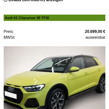
Audi A1 Citycarver 30 TFSI
Preis:
20.699,00 €
MWSt:
ausweisbar