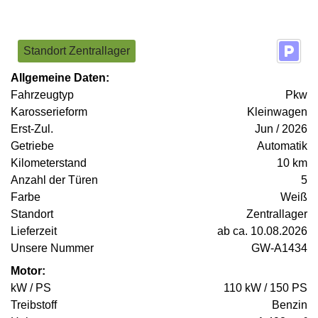
Standort Zentrallager
Allgemeine Daten:
Fahrzeugtyp
Pkw
Karosserieform
Kleinwagen
Erst-Zul.
Jun / 2026
Getriebe
Automatik
Kilometerstand
10 km
Anzahl der Türen
5
Farbe
Weiß
Standort
Zentrallager
Lieferzeit
ab ca. 10.08.2026
Unsere Nummer
GW-A1434
Motor:
kW / PS
110 kW / 150 PS
Treibstoff
Benzin