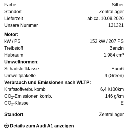
Farbe
Silber
Standort
Zentrallager
Lieferzeit
ab ca. 10.08.2026
Unsere Nummer
131321
Motor:
kW / PS
152 kW / 207 PS
Treibstoff
Benzin
Hubraum
1.984 cm³
Umweltnormen:
Schadstoffklasse
Euro6
Umweltplakette
4 (Green)
Verbrauch und Emissionen nach WLTP:
Kraftstoffverbr. komb.
6,4 l/100km
CO
-Emissionen komb.
146 g/km
2
CO
-Klasse
E
2
Standort
Zentrallager
Details zum Audi A1 anzeigen