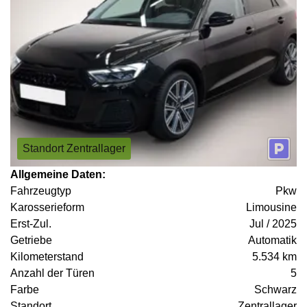
Standort Zentrallager
Allgemeine Daten:
Fahrzeugtyp
Pkw
Karosserieform
Limousine
Erst-Zul.
Jul / 2025
Getriebe
Automatik
Kilometerstand
5.534 km
Anzahl der Türen
5
Farbe
Schwarz
Standort
Zentrallager