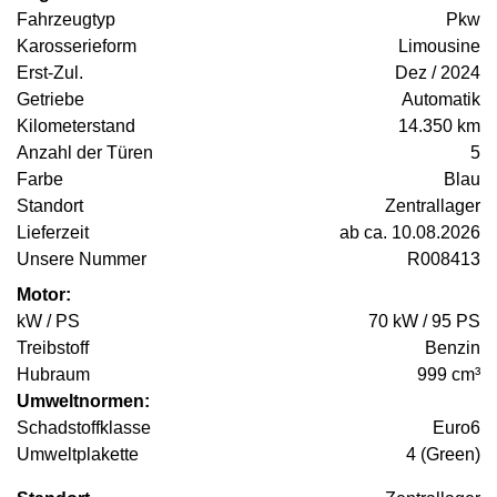
Fahrzeugtyp
Pkw
Karosserieform
Limousine
Erst-Zul.
Dez / 2024
Getriebe
Automatik
Kilometerstand
14.350 km
Anzahl der Türen
5
Farbe
Blau
Standort
Zentrallager
Lieferzeit
ab ca. 10.08.2026
Unsere Nummer
R008413
Motor:
kW / PS
70 kW / 95 PS
Treibstoff
Benzin
Hubraum
999 cm³
Umweltnormen:
Schadstoffklasse
Euro6
Umweltplakette
4 (Green)