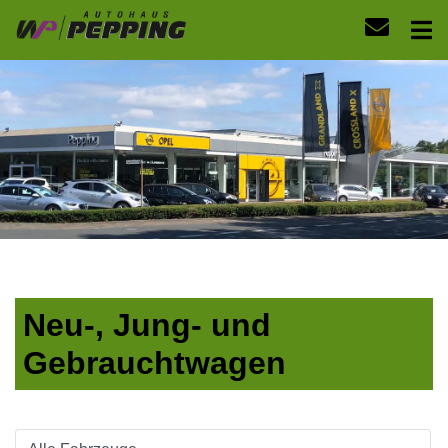
Neu-, Jung- und
Gebrauchtwagen