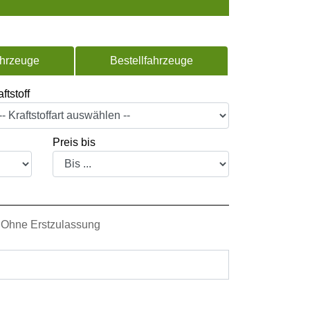
ahrzeuge
Bestellfahrzeuge
ftstoff
Preis bis
Ohne Erstzulassung