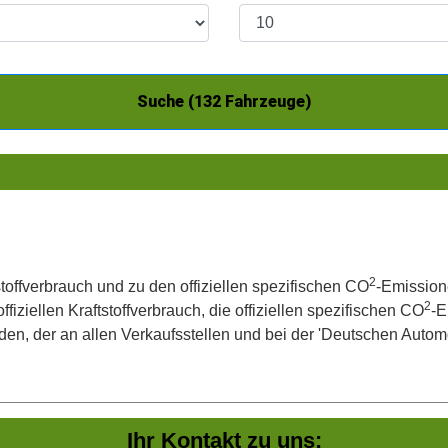
Suche (
132
Fahrzeuge)
2
stoffverbrauch und zu den offiziellen spezifischen CO
-Emission
2
iziellen Kraftstoffverbrauch, die offiziellen spezifischen CO
-E
, der an allen Verkaufsstellen und bei der 'Deutschen Automo
Ihr Kontakt zu uns: