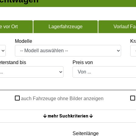
 vor Ort
Lagerfahrzeuge
Vorlauf F
Modelle
Kra
terstand bis
Preis von
auch Fahrzeuge ohne Bilder anzeigen
mehr Suchkriterien
Seitenlänge