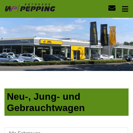
Neu-, Jung- und
Gebrauchtwagen