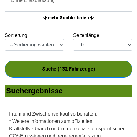
Ohne Erstzulassung
mehr Suchkriterien
Sortierung
Seitenlänge
Suche (
132
Fahrzeuge)
Suchergebnisse
Irrtum und Zwischenverkauf vorbehalten.
* Weitere Informationen zum offiziellen
Kraftstoffverbrauch und zu den offiziellen spezifischen
2
CO
-Emissionen und gegebenenfalls zum