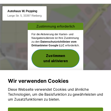
Autohaus W. Pepping
Lange Str. 5, 33397 Rietberg
Zustimmung erforderlich
Für die Aktivierung der Karten- und
Navigationsdienste ist Ihre Zustimmung
zu den
Datenschutzrichtlinien vom
Drittanbieter Google LLC
erforderlich.
Zustimmen
und aktivieren
Wir verwenden Cookies
Diese Webseite verwendet Cookies und ähnliche
Technologien, um die Basisfunktion zu gewährleisten und
um Zusatzfunktionen zu bieten.
© konjunkturmotor.de GmbH 2020 - 2026