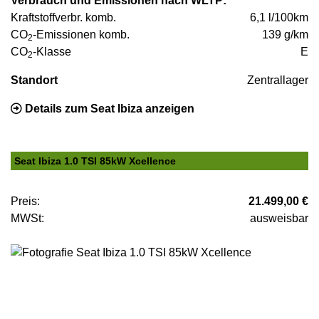
Verbrauch und Emissionen nach WLTP:
Kraftstoffverbr. komb.
6,1 l/100km
CO
-Emissionen komb.
139 g/km
2
CO
-Klasse
E
2
Standort
Zentrallager
Details zum Seat Ibiza anzeigen
Seat Ibiza 1.0 TSI 85kW Xcellence
Preis:
21.499,00 €
MWSt:
ausweisbar