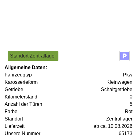
Standort Zentrallager
Allgemeine Daten:
Fahrzeugtyp
Pkw
Karosserieform
Kleinwagen
Getriebe
Schaltgetriebe
Kilometerstand
0
Anzahl der Türen
5
Farbe
Rot
Standort
Zentrallager
Lieferzeit
ab ca. 10.08.2026
Unsere Nummer
65173