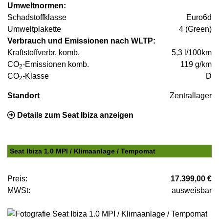
Umweltnormen:
Schadstoffklasse
Euro6d
Umweltplakette
4 (Green)
Verbrauch und Emissionen nach WLTP:
Kraftstoffverbr. komb.
5,3 l/100km
CO
-Emissionen komb.
119 g/km
2
CO
-Klasse
D
2
Standort
Zentrallager
Details zum Seat Ibiza anzeigen
Seat Ibiza 1.0 MPI / Klimaanlage / Tempomat
Preis:
17.399,00 €
MWSt:
ausweisbar