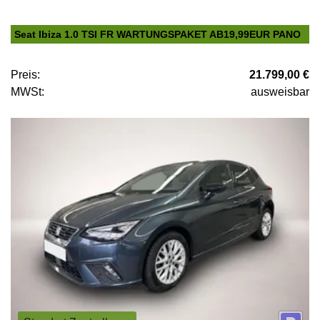
Seat Ibiza 1.0 TSI FR WARTUNGSPAKET AB19,99EUR PANO
Preis:
21.799,00 €
MWSt:
ausweisbar