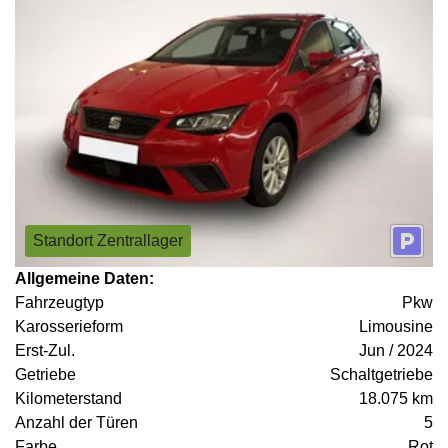
Standort Zentrallager
Allgemeine Daten:
Fahrzeugtyp
Pkw
Karosserieform
Limousine
Erst-Zul.
Jun / 2024
Getriebe
Schaltgetriebe
Kilometerstand
18.075 km
Anzahl der Türen
5
Farbe
Rot