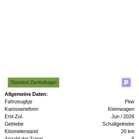
Standort Zentrallager
Allgemeine Daten:
Fahrzeugtyp
Pkw
Karosserieform
Kleinwagen
Erst-Zul.
Jun / 2026
Getriebe
Schaltgetriebe
Kilometerstand
20 km
Anzahl der Türen
5