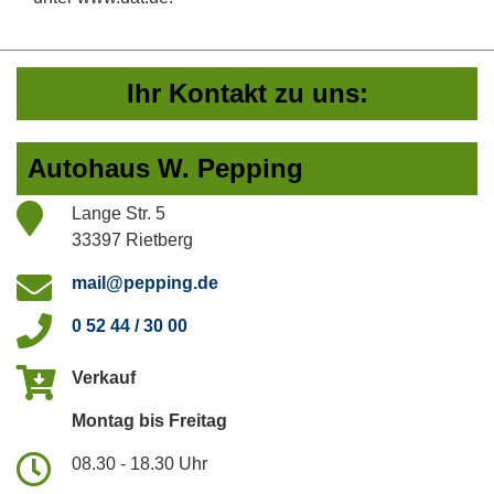
Ihr Kontakt zu uns:
Autohaus W. Pepping
Lange Str. 5
33397 Rietberg
mail@pepping.de
0 52 44 / 30 00
Verkauf
Montag bis Freitag
08.30 - 18.30 Uhr