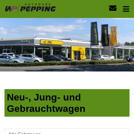
Neu-, Jung- und
Gebrauchtwagen