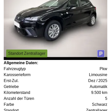
Standort Zentrallager
Allgemeine Daten:
Fahrzeugtyp
Pkw
Karosserieform
Limousine
Erst-Zul.
Dez / 2025
Getriebe
Automatik
Kilometerstand
9.500 km
Anzahl der Türen
5
Farbe
Schwarz
Standort
Zentrallager