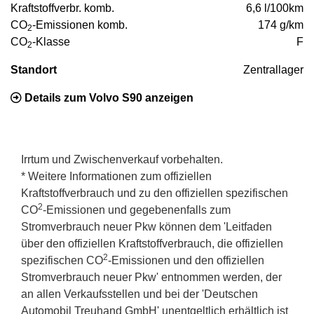
Kraftstoffverbr. komb.
6,6 l/100km
CO
-Emissionen komb.
174 g/km
2
CO
-Klasse
F
2
Standort
Zentrallager
Details zum Volvo S90 anzeigen
Irrtum und Zwischenverkauf vorbehalten.
* Weitere Informationen zum offiziellen
Kraftstoffverbrauch und zu den offiziellen spezifischen
2
CO
-Emissionen und gegebenenfalls zum
Stromverbrauch neuer Pkw können dem 'Leitfaden
über den offiziellen Kraftstoffverbrauch, die offiziellen
2
spezifischen CO
-Emissionen und den offiziellen
Stromverbrauch neuer Pkw' entnommen werden, der
an allen Verkaufsstellen und bei der 'Deutschen
Automobil Treuhand GmbH' unentgeltlich erhältlich ist