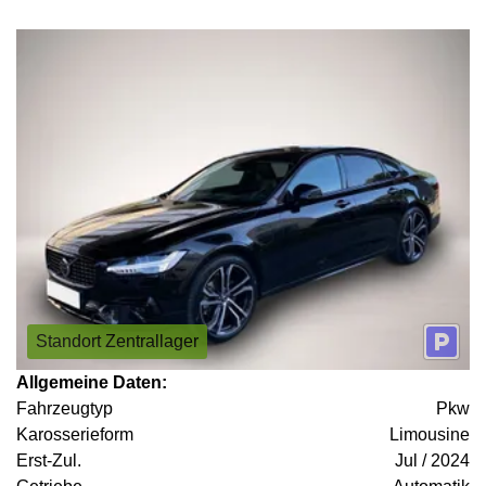
Standort Zentrallager
Allgemeine Daten:
Fahrzeugtyp
Pkw
Karosserieform
Limousine
Erst-Zul.
Jul / 2024