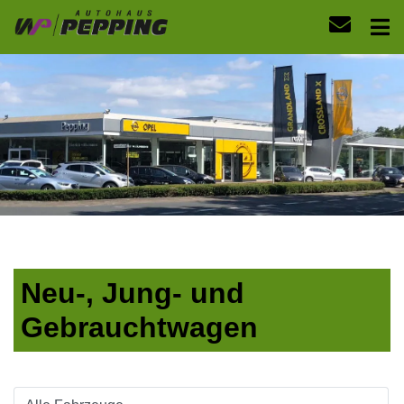
Neu-, Jung- und
Gebrauchtwagen