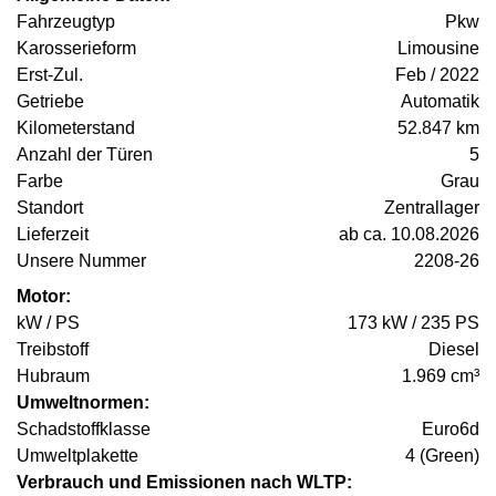
Fahrzeugtyp
Pkw
Karosserieform
Limousine
Erst-Zul.
Feb / 2022
Getriebe
Automatik
Kilometerstand
52.847 km
Anzahl der Türen
5
Farbe
Grau
Standort
Zentrallager
Lieferzeit
ab ca. 10.08.2026
Unsere Nummer
2208-26
Motor:
kW / PS
173 kW / 235 PS
Treibstoff
Diesel
Hubraum
1.969 cm³
Umweltnormen:
Schadstoffklasse
Euro6d
Umweltplakette
4 (Green)
Verbrauch und Emissionen nach WLTP: