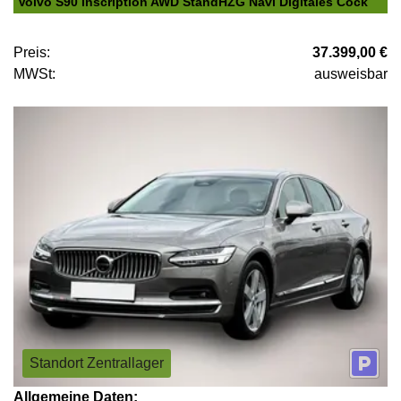
Volvo S90 Inscription AWD StandHZG Navi Digitales Cock
Preis:
37.399,00 €
MWSt:
ausweisbar
Standort Zentrallager
Allgemeine Daten: