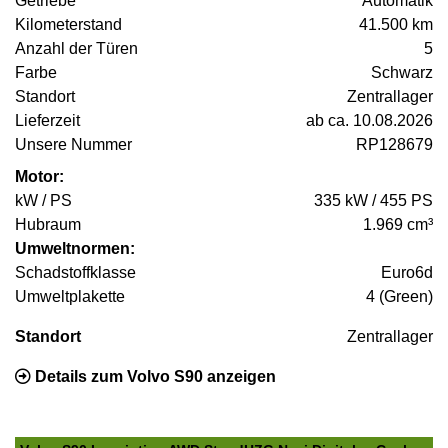
Getriebe
Automatik
Kilometerstand
41.500 km
Anzahl der Türen
5
Farbe
Schwarz
Standort
Zentrallager
Lieferzeit
ab ca. 10.08.2026
Unsere Nummer
RP128679
Motor:
kW / PS
335 kW / 455 PS
Hubraum
1.969 cm³
Umweltnormen:
Schadstoffklasse
Euro6d
Umweltplakette
4 (Green)
Standort
Zentrallager
Details zum Volvo S90 anzeigen