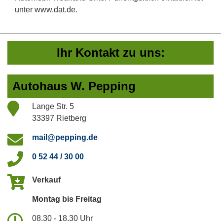
unter www.dat.de.
Ihr Kontakt zu uns:
Autohaus W. Pepping
Lange Str. 5
33397 Rietberg
mail@pepping.de
0 52 44 / 30 00
Verkauf
Montag bis Freitag
08.30 - 18.30 Uhr