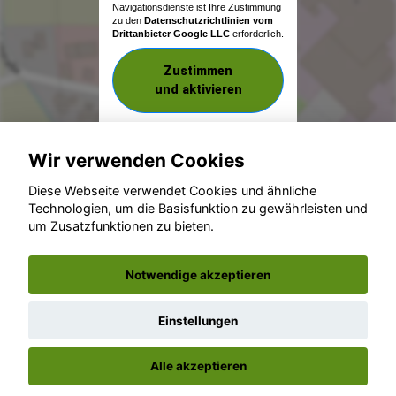
Navigationsdienste ist Ihre Zustimmung
zu den
Datenschutzrichtlinien vom
Drittanbieter Google LLC
erforderlich.
Zustimmen
und aktivieren
Wir verwenden Cookies
Diese Webseite verwendet Cookies und ähnliche
Technologien, um die Basisfunktion zu gewährleisten und
um Zusatzfunktionen zu bieten.
© konjunkturmotor.de GmbH 2020 - 2026
Notwendige akzeptieren
Einstellungen
Alle akzeptieren