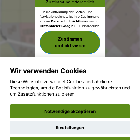
Zustimmung erforderlich
Für die Aktivierung der Karten- und
Navigationsdienste ist Ihre Zustimmung
zu den
Datenschutzrichtlinien vom
Drittanbieter Google LLC
erforderlich.
Zustimmen
und aktivieren
Wir verwenden Cookies
Diese Webseite verwendet Cookies und ähnliche
Technologien, um die Basisfunktion zu gewährleisten und
um Zusatzfunktionen zu bieten.
© konjunkturmotor.de GmbH 2020 - 2026
Notwendige akzeptieren
Einstellungen