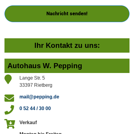
Nachricht senden!
Ihr Kontakt zu uns:
Autohaus W. Pepping
Lange Str. 5
33397 Rietberg
mail@pepping.de
0 52 44 / 30 00
Verkauf