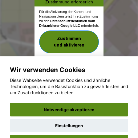
Zustimmung erforderlich
Für die Aktivierung der Karten- und
Navigationsdienste ist Ihre Zustimmung
zu den
Datenschutzrichtlinien vom
Drittanbieter Google LLC
erforderlich.
Zustimmen
und aktivieren
Wir verwenden Cookies
Diese Webseite verwendet Cookies und ähnliche
Technologien, um die Basisfunktion zu gewährleisten und
um Zusatzfunktionen zu bieten.
© konjunkturmotor.de GmbH 2020 - 2026
Notwendige akzeptieren
Einstellungen