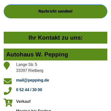
Nachricht senden!
Ihr Kontakt zu uns:
Autohaus W. Pepping
Lange Str. 5
33397 Rietberg
mail@pepping.de
0 52 44 / 30 00
Verkauf