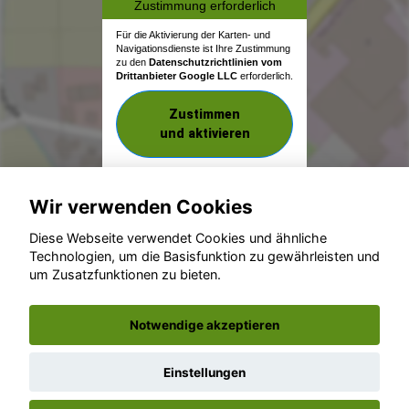
Zustimmung erforderlich
Für die Aktivierung der Karten- und
Navigationsdienste ist Ihre Zustimmung
zu den
Datenschutzrichtlinien vom
Drittanbieter Google LLC
erforderlich.
Zustimmen
und aktivieren
Wir verwenden Cookies
Diese Webseite verwendet Cookies und ähnliche
Technologien, um die Basisfunktion zu gewährleisten und
um Zusatzfunktionen zu bieten.
© konjunkturmotor.de GmbH 2020 - 2026
Notwendige akzeptieren
Einstellungen