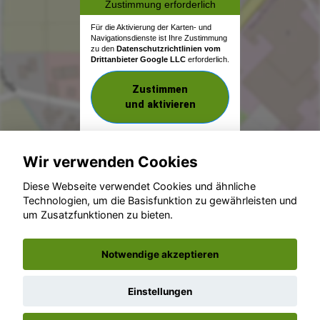
Zustimmung erforderlich
Für die Aktivierung der Karten- und
Navigationsdienste ist Ihre Zustimmung
zu den
Datenschutzrichtlinien vom
Drittanbieter Google LLC
erforderlich.
Zustimmen
und aktivieren
Wir verwenden Cookies
Diese Webseite verwendet Cookies und ähnliche
Technologien, um die Basisfunktion zu gewährleisten und
um Zusatzfunktionen zu bieten.
© konjunkturmotor.de GmbH 2020 - 2026
Notwendige akzeptieren
Einstellungen