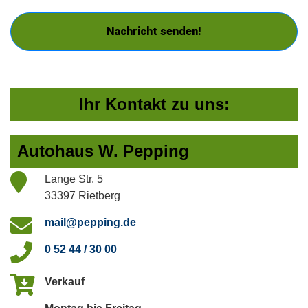
Nachricht senden!
Ihr Kontakt zu uns:
Autohaus W. Pepping
Lange Str. 5
33397 Rietberg
mail@pepping.de
0 52 44 / 30 00
Verkauf