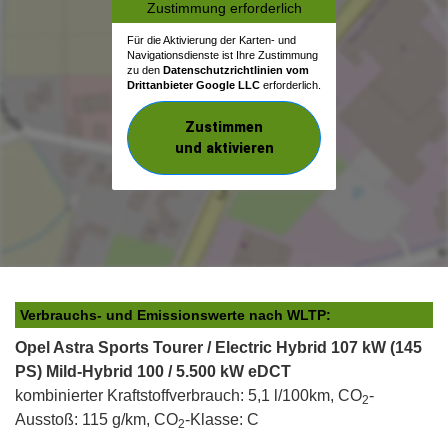
Zustimmung erforderlich
Für die Aktivierung der Karten- und
Navigationsdienste ist Ihre Zustimmung
zu den
Datenschutzrichtlinien vom
Drittanbieter Google LLC
erforderlich.
Zustimmen
und aktivieren
Verbrauchs- und Emissionswerte nach WLTP:
Opel Astra Sports Tourer / Electric Hybrid 107 kW (145
PS) Mild-Hybrid 100 / 5.500 kW eDCT
kombinierter Kraftstoffverbrauch: 5,1 l/100km, CO
-
2
Ausstoß: 115 g/km, CO
-Klasse: C
2