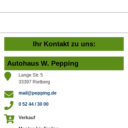
Ihr Kontakt zu uns:
Autohaus W. Pepping
Lange Str. 5
33397 Rietberg
mail@pepping.de
0 52 44 / 30 00
Verkauf