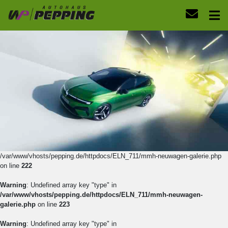
/var/www/vhosts/pepping.de/httpdocs/ELN_711/mmh-neuwagen-galerie.php
on line
222
Warning
: Undefined array key "type" in
/var/www/vhosts/pepping.de/httpdocs/ELN_711/mmh-neuwagen-
galerie.php
on line
223
Warning
: Undefined array key "type" in