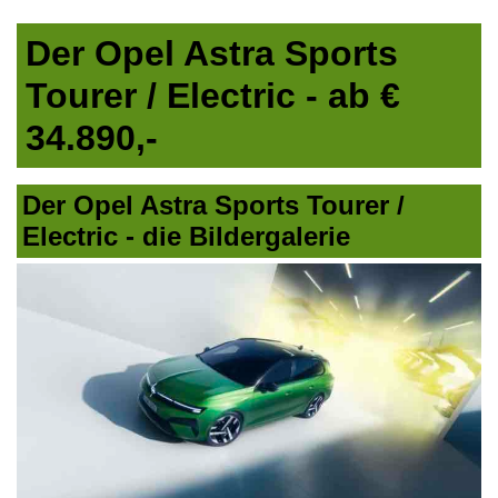
Der Opel Astra Sports
Tourer / Electric - ab €
34.890,-
Der Opel Astra Sports Tourer /
Electric - die Bildergalerie