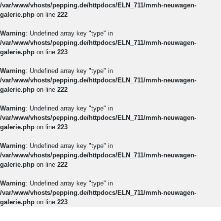
/var/www/vhosts/pepping.de/httpdocs/ELN_711/mmh-neuwagen-
galerie.php
on line
222
Warning
: Undefined array key "type" in
/var/www/vhosts/pepping.de/httpdocs/ELN_711/mmh-neuwagen-
galerie.php
on line
223
Warning
: Undefined array key "type" in
/var/www/vhosts/pepping.de/httpdocs/ELN_711/mmh-neuwagen-
galerie.php
on line
222
Warning
: Undefined array key "type" in
/var/www/vhosts/pepping.de/httpdocs/ELN_711/mmh-neuwagen-
galerie.php
on line
223
Warning
: Undefined array key "type" in
/var/www/vhosts/pepping.de/httpdocs/ELN_711/mmh-neuwagen-
galerie.php
on line
222
Warning
: Undefined array key "type" in
/var/www/vhosts/pepping.de/httpdocs/ELN_711/mmh-neuwagen-
galerie.php
on line
223