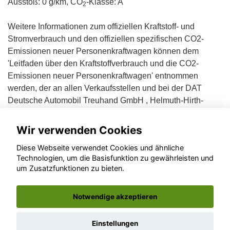
Ausstoß: 0 g/km, CO
-Klasse: A
2
Weitere Informationen zum offiziellen Kraftstoff- und
Stromverbrauch und den offiziellen spezifischen CO2-
Emissionen neuer Personenkraftwagen können dem
'Leitfaden über den Kraftstoffverbrauch und die CO2-
Emissionen neuer Personenkraftwagen' entnommen
werden, der an allen Verkaufsstellen und bei der DAT
Deutsche Automobil Treuhand GmbH , Helmuth-Hirth-
Straße 1, D-73760 Ostfildern unentgeltlich erhältlich ist.
Wir verwenden Cookies
Diese Webseite verwendet Cookies und ähnliche
Technologien, um die Basisfunktion zu gewährleisten und
um Zusatzfunktionen zu bieten.
© konjunkturmotor.de GmbH 2020 - 2026
Notwendige akzeptieren
Einstellungen