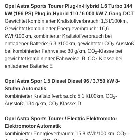
Opel Astra Sports Tourer Plug-in-Hybrid 1.6 Turbo 144
kW (196 PS) Plug-in-Hybrid 110 / 6.000 kW 7-Gang-DCT
Gewichtet kombinierter Kraftstoffverbrauch: 1,3 l/100km,
Gewichtet kombinierter Energieverbrauch: 16,6
kWh/100km, kombinierter Kraftstoffverbrauch bei
entladener Batterie: 6,3 l/100km, gewichteter CO
-Ausstoß
2
bei kombinierter Fahrweise: 30 g/km, CO
-Klasse bei
2
gewichtet kombinierter Fahrweise: B, CO
-Klasse bei
2
entladener Batterie: E
Opel Astra Spor 1.5 Diesel Diesel 96 / 3.750 kW 8-
Stufen-Automatik
kombinierter Kraftstoffverbrauch: 5,1 l/100km, CO
-
2
Ausstoß: 134 g/km, CO
-Klasse: D
2
Opel Astra Sports Tourer / Electric Elektromotor
Elektromotor Automatik
kombinierter Energieverbrauch: 15,8 kWh/100 km, CO
-
2