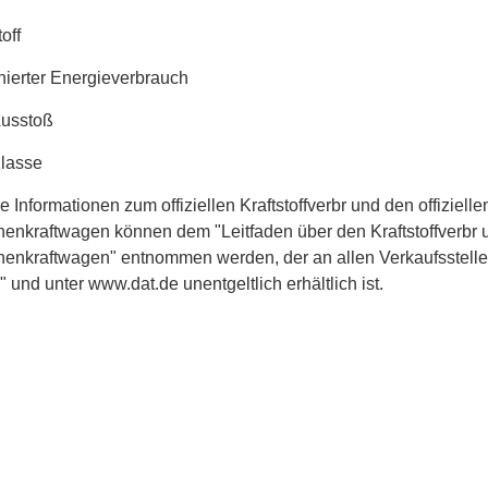
off
ierter Energieverbrauch
Ausstoß
Klasse
e Informationen zum offiziellen Kraftstoffverbr und den offiziel
enkraftwagen können dem "Leitfaden über den Kraftstoffverbr 
enkraftwagen" entnommen werden, der an allen Verkaufsstell
und unter www.dat.de unentgeltlich erhältlich ist.