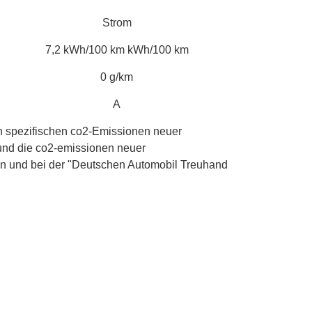
Strom
7,2 kWh/100 km kWh/100 km
0 g/km
A
len spezifischen co2-Emissionen neuer
und die co2-emissionen neuer
en und bei der "Deutschen Automobil Treuhand