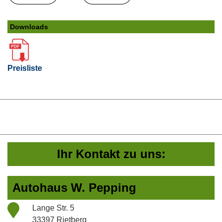
Downloads
Preisliste
Ihr Kontakt zu uns:
Autohaus W. Pepping
Lange Str. 5
33397 Rietberg