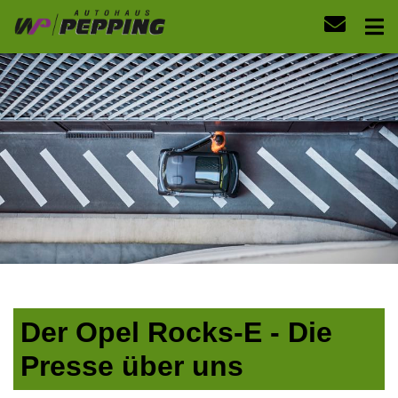
Der Opel Rocks-E - Die
Presse über uns