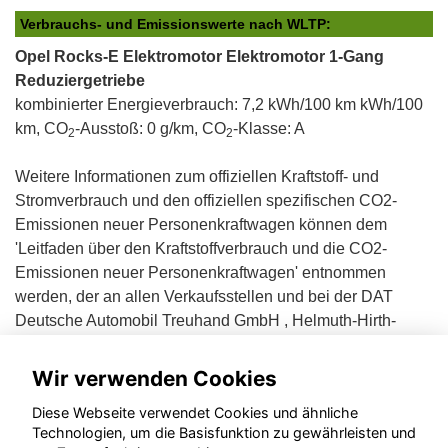
Verbrauchs- und Emissionswerte nach WLTP:
Opel Rocks-E Elektromotor Elektromotor 1-Gang
Reduziergetriebe
kombinierter Energieverbrauch: 7,2 kWh/100 km kWh/100
km, CO
-Ausstoß: 0 g/km, CO
-Klasse: A
2
2
Weitere Informationen zum offiziellen Kraftstoff- und
Stromverbrauch und den offiziellen spezifischen CO2-
Emissionen neuer Personenkraftwagen können dem
'Leitfaden über den Kraftstoffverbrauch und die CO2-
Emissionen neuer Personenkraftwagen' entnommen
werden, der an allen Verkaufsstellen und bei der DAT
Deutsche Automobil Treuhand GmbH , Helmuth-Hirth-
Straße 1, D-73760 Ostfildern unentgeltlich erhältlich ist.
Wir verwenden Cookies
Diese Webseite verwendet Cookies und ähnliche
Technologien, um die Basisfunktion zu gewährleisten und