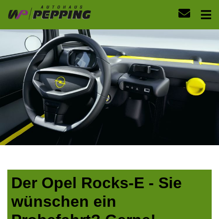
Der Opel Rocks-E - Sie
wünschen ein