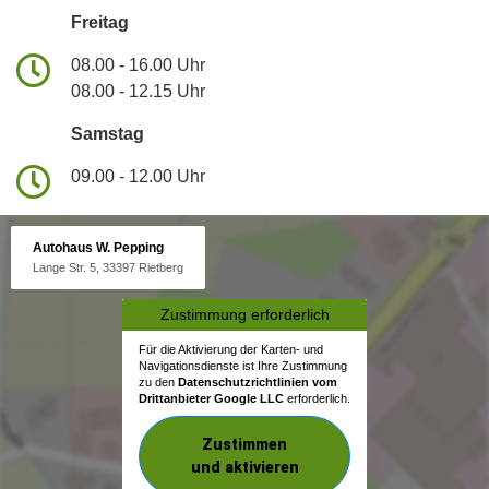
Freitag
08.00 - 16.00 Uhr
08.00 - 12.15 Uhr
Samstag
09.00 - 12.00 Uhr
Autohaus W. Pepping
Lange Str. 5, 33397 Rietberg
Zustimmung erforderlich
Für die Aktivierung der Karten- und
Navigationsdienste ist Ihre Zustimmung
zu den
Datenschutzrichtlinien vom
Drittanbieter Google LLC
erforderlich.
Zustimmen
und aktivieren