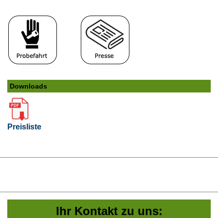
Downloads
Preisliste
Ihr Kontakt zu uns: