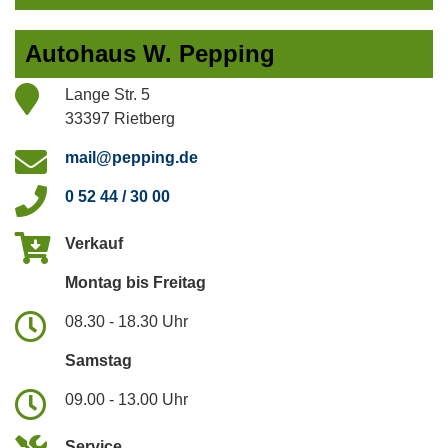
Autohaus W. Pepping
Lange Str. 5
33397 Rietberg
mail@pepping.de
0 52 44 / 30 00
Verkauf
Montag bis Freitag
08.30 - 18.30 Uhr
Samstag
09.00 - 13.00 Uhr
Service