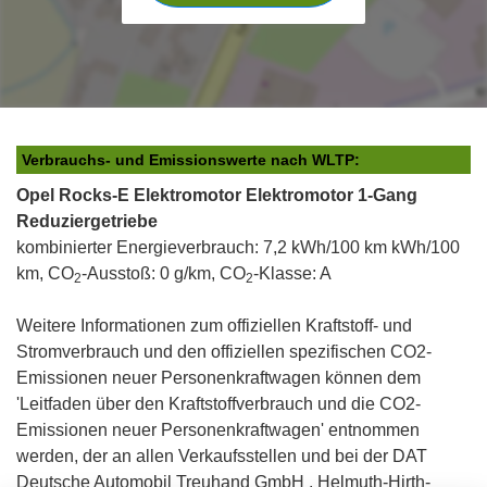
Verbrauchs- und Emissionswerte nach WLTP:
Opel Rocks-E Elektromotor Elektromotor 1-Gang
Reduziergetriebe
kombinierter Energieverbrauch: 7,2 kWh/100 km kWh/100
km, CO
-Ausstoß: 0 g/km, CO
-Klasse: A
2
2
Weitere Informationen zum offiziellen Kraftstoff- und
Stromverbrauch und den offiziellen spezifischen CO2-
Emissionen neuer Personenkraftwagen können dem
'Leitfaden über den Kraftstoffverbrauch und die CO2-
Emissionen neuer Personenkraftwagen' entnommen
werden, der an allen Verkaufsstellen und bei der DAT
Deutsche Automobil Treuhand GmbH , Helmuth-Hirth-