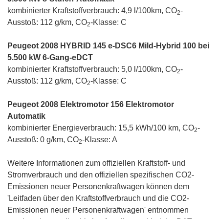
kombinierter Kraftstoffverbrauch: 4,9 l/100km, CO
-
2
Ausstoß: 112 g/km, CO
-Klasse: C
2
Peugeot 2008 HYBRID 145 e-DSC6 Mild-Hybrid 100 bei
5.500 kW 6-Gang-eDCT
kombinierter Kraftstoffverbrauch: 5,0 l/100km, CO
-
2
Ausstoß: 112 g/km, CO
-Klasse: C
2
Peugeot 2008 Elektromotor 156 Elektromotor
Automatik
kombinierter Energieverbrauch: 15,5 kWh/100 km, CO
-
2
Ausstoß: 0 g/km, CO
-Klasse: A
2
Weitere Informationen zum offiziellen Kraftstoff- und
Stromverbrauch und den offiziellen spezifischen CO2-
Emissionen neuer Personenkraftwagen können dem
'Leitfaden über den Kraftstoffverbrauch und die CO2-
Emissionen neuer Personenkraftwagen' entnommen