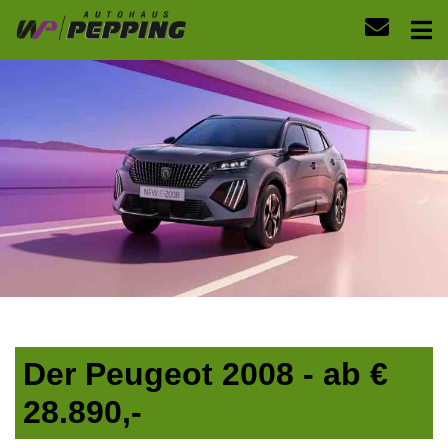
Der Peugeot 2008 - ab €
28.890,-