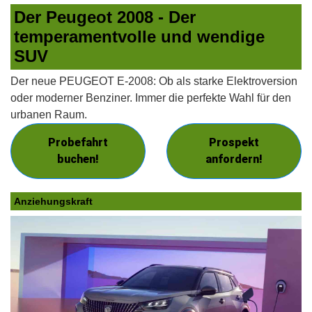
Der Peugeot 2008 - Der
temperamentvolle und wendige
SUV
Der neue PEUGEOT E-2008: Ob als starke Elektroversion
oder moderner Benziner. Immer die perfekte Wahl für den
urbanen Raum.
Probefahrt
Prospekt
buchen!
anfordern!
Anziehungskraft