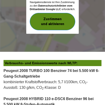
Navigationsdienste ist Ihre Zustimmung
zu den
Datenschutzrichtlinien vom
Drittanbieter Google LLC
erforderlich.
Zustimmen
und aktivieren
Verbrauchs- und Emissionswerte nach WLTP:
Peugeot 2008 TURBO 100 Benziner 74 bei 5.500 kW 6-
Gang-Schaltgetriebe
kombinierter Kraftstoffverbrauch: 5,7 l/100km, CO
-
2
Ausstoß: 130 g/km, CO
-Klasse: D
2
Peugeot 2008 HYBRID 110 e-DSC6 Benziner 96 bei
5.500 kW 8-Stufen-Automatik