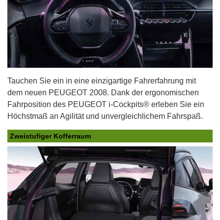
Tauchen Sie ein in eine einzigartige Fahrerfahrung mit
dem neuen PEUGEOT 2008. Dank der ergonomischen
Fahrposition des PEUGEOT i-Cockpits® erleben Sie ein
Höchstmaß an Agilität und unvergleichlichem Fahrspaß.
Zweistufiger Kofferraum