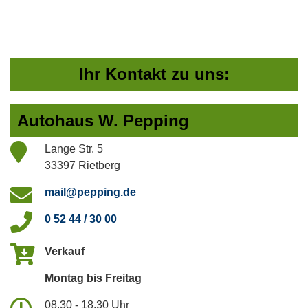
Ihr Kontakt zu uns:
Autohaus W. Pepping
Lange Str. 5
33397 Rietberg
mail@pepping.de
0 52 44 / 30 00
Verkauf
Montag bis Freitag
08.30 - 18.30 Uhr