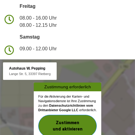
Freitag
08.00 - 16.00 Uhr
08.00 - 12.15 Uhr
Samstag
09.00 - 12.00 Uhr
Autohaus W. Pepping
Lange Str. 5, 33397 Rietberg
Zustimmung erforderlich
Für die Aktivierung der Karten- und
Navigationsdienste ist Ihre Zustimmung
zu den
Datenschutzrichtlinien vom
Drittanbieter Google LLC
erforderlich.
Zustimmen
und aktivieren