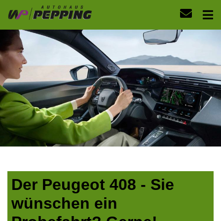
Der Peugeot 408 - Sie
wünschen ein