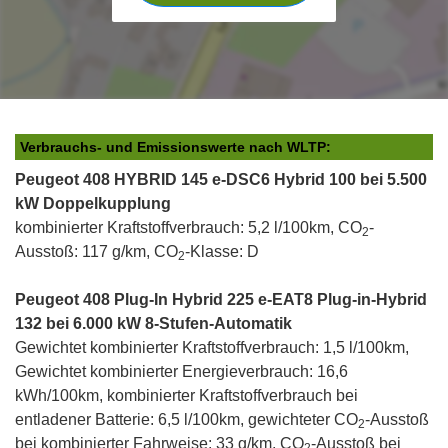
Verbrauchs- und Emissionswerte nach WLTP:
Peugeot 408 HYBRID 145 e-DSC6 Hybrid 100 bei 5.500
kW Doppelkupplung
kombinierter Kraftstoffverbrauch: 5,2 l/100km, CO
-
2
Ausstoß: 117 g/km, CO
-Klasse: D
2
Peugeot 408 Plug-In Hybrid 225 e-EAT8 Plug-in-Hybrid
132 bei 6.000 kW 8-Stufen-Automatik
Gewichtet kombinierter Kraftstoffverbrauch: 1,5 l/100km,
Gewichtet kombinierter Energieverbrauch: 16,6
kWh/100km, kombinierter Kraftstoffverbrauch bei
entladener Batterie: 6,5 l/100km, gewichteter CO
-Ausstoß
2
bei kombinierter Fahrweise: 33 g/km, CO
-Ausstoß bei