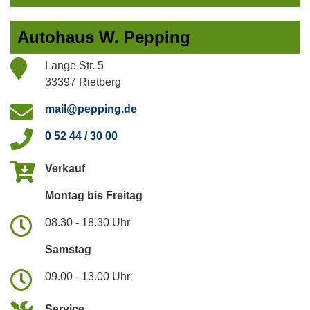
Autohaus W. Pepping
Lange Str. 5
33397 Rietberg
mail@pepping.de
0 52 44 / 30 00
Verkauf
Montag bis Freitag
08.30 - 18.30 Uhr
Samstag
09.00 - 13.00 Uhr
Service