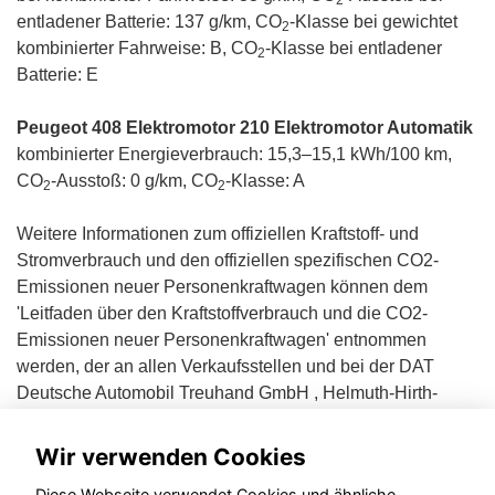
2
entladener Batterie: 137 g/km, CO
-Klasse bei gewichtet
2
kombinierter Fahrweise: B, CO
-Klasse bei entladener
2
Batterie: E
Peugeot 408 Elektromotor 210 Elektromotor Automatik
kombinierter Energieverbrauch: 15,3–15,1 kWh/100 km,
CO
-Ausstoß: 0 g/km, CO
-Klasse: A
2
2
Weitere Informationen zum offiziellen Kraftstoff- und
Stromverbrauch und den offiziellen spezifischen CO2-
Emissionen neuer Personenkraftwagen können dem
'Leitfaden über den Kraftstoffverbrauch und die CO2-
Emissionen neuer Personenkraftwagen' entnommen
werden, der an allen Verkaufsstellen und bei der DAT
Deutsche Automobil Treuhand GmbH , Helmuth-Hirth-
Straße 1, D-73760 Ostfildern unentgeltlich erhältlich ist.
Wir verwenden Cookies
Diese Webseite verwendet Cookies und ähnliche