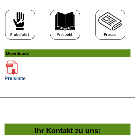
Downloads
Preisliste
Ihr Kontakt zu uns: