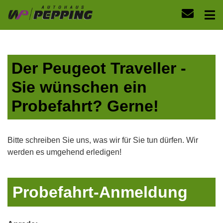
Der Peugeot Traveller -
Sie wünschen ein
Probefahrt? Gerne!
Bitte schreiben Sie uns, was wir für Sie tun dürfen. Wir
werden es umgehend erledigen!
Probefahrt-Anmeldung