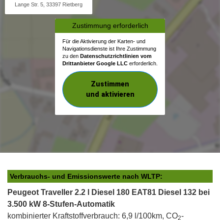
Lange Str. 5, 33397 Rietberg
Zustimmung erforderlich
Für die Aktivierung der Karten- und
Navigationsdienste ist Ihre Zustimmung
zu den
Datenschutzrichtlinien vom
Drittanbieter Google LLC
erforderlich.
Zustimmen
und aktivieren
Verbrauchs- und Emissionswerte nach WLTP:
Peugeot Traveller 2.2 l Diesel 180 EAT81 Diesel 132 bei
3.500 kW 8-Stufen-Automatik
kombinierter Kraftstoffverbrauch: 6,9 l/100km, CO
-
2