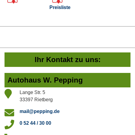
Preisliste
Ihr Kontakt zu uns:
Autohaus W. Pepping
Lange Str. 5
33397 Rietberg
mail@pepping.de
0 52 44 / 30 00