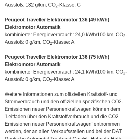
Ausstoß: 182 g/km, CO
-Klasse: G
2
Peugeot Traveller Elektromotor 136 (49 kWh)
Elektromotor Automatik
kombinierter Energieverbrauch: 24,0 kWh/100 km, CO
-
2
Ausstoß: 0 g/km, CO
-Klasse: A
2
Peugeot Traveller Elektromotor 136 (75 kWh)
Elektromotor Automatik
kombinierter Energieverbrauch: 24,1 kWh/100 km, CO
-
2
Ausstoß: 0 g/km, CO
-Klasse: A
2
Weitere Informationen zum offiziellen Kraftstoff- und
Stromverbrauch und den offiziellen spezifischen CO2-
Emissionen neuer Personenkraftwagen können dem
'Leitfaden über den Kraftstoffverbrauch und die CO2-
Emissionen neuer Personenkraftwagen' entnommen
werden, der an allen Verkaufsstellen und bei der DAT
Deutsche Automobil Treuhand GmbH , Helmuth-Hirth-