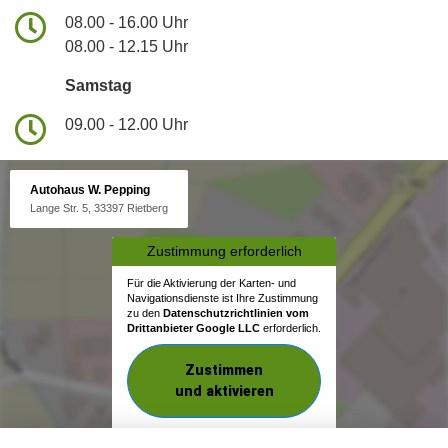
08.00 - 16.00 Uhr
08.00 - 12.15 Uhr
Samstag
09.00 - 12.00 Uhr
Autohaus W. Pepping
Lange Str. 5, 33397 Rietberg
Zustimmung erforderlich
Für die Aktivierung der Karten- und
Navigationsdienste ist Ihre Zustimmung
zu den
Datenschutzrichtlinien vom
Drittanbieter Google LLC
erforderlich.
Zustimmen
und aktivieren