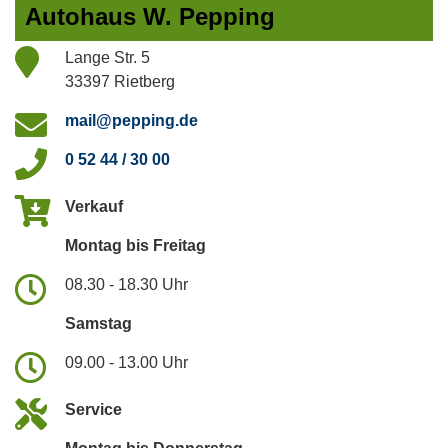
Autohaus W. Pepping
Lange Str. 5
33397 Rietberg
mail@pepping.de
0 52 44 / 30 00
Verkauf
Montag bis Freitag
08.30 - 18.30 Uhr
Samstag
09.00 - 13.00 Uhr
Service