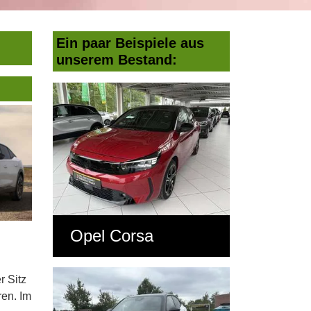
Ein paar Beispiele aus
unserem Bestand:
Opel Corsa
r Sitz
ren. Im