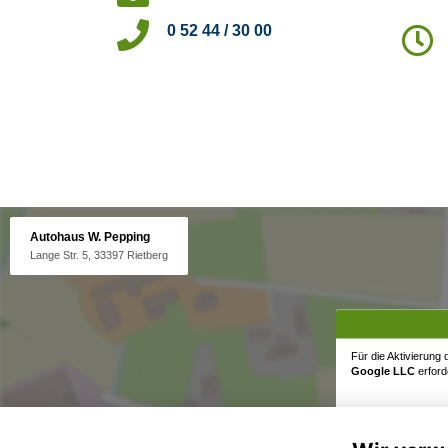
0 52 44 / 30 00
Autohaus W. Pepping
Lange Str. 5, 33397 Rietberg
Für die Aktivierung
Google LLC
erforde