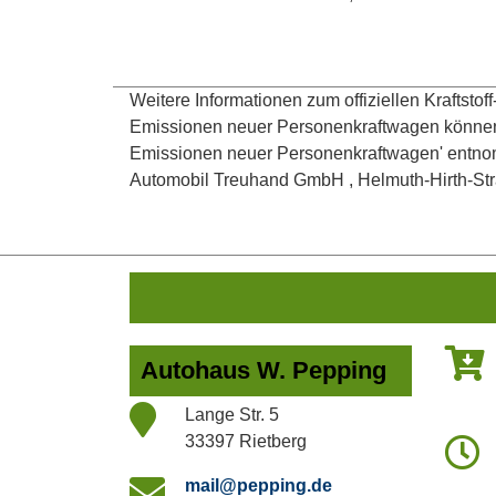
Weitere Informationen zum offiziellen Kraftsto
Emissionen neuer Personenkraftwagen können 
Emissionen neuer Personenkraftwagen' entnom
Automobil Treuhand GmbH , Helmuth-Hirth-Straße
Autohaus W. Pepping
Lange Str. 5
33397 Rietberg
mail@pepping.de