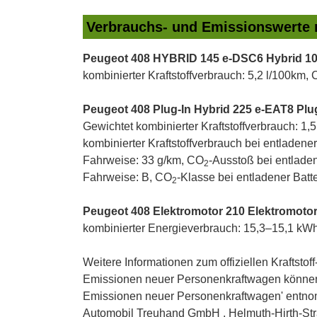
Verbrauchs- und Emissionswerte
Peugeot 408 HYBRID 145 e-DSC6 Hybrid 10
kombinierter Kraftstoffverbrauch: 5,2 l/100km,
Peugeot 408 Plug-In Hybrid 225 e-EAT8 Plug
Gewichtet kombinierter Kraftstoffverbrauch: 1
kombinierter Kraftstoffverbrauch bei entladener
Fahrweise: 33 g/km, CO
-Ausstoß bei entladen
2
Fahrweise: B, CO
-Klasse bei entladener Batte
2
Peugeot 408 Elektromotor 210 Elektromoto
kombinierter Energieverbrauch: 15,3–15,1 kW
Weitere Informationen zum offiziellen Kraftsto
Emissionen neuer Personenkraftwagen können 
Emissionen neuer Personenkraftwagen' entnom
Automobil Treuhand GmbH , Helmuth-Hirth-Straße