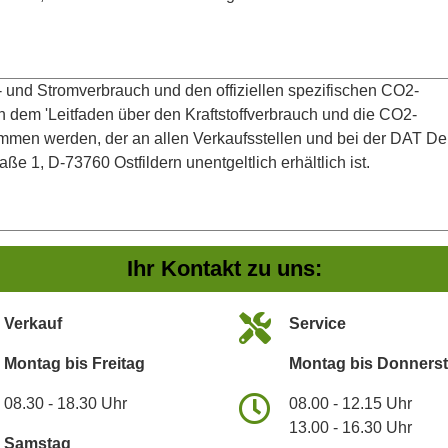
ff- und Stromverbrauch und den offiziellen spezifischen CO2-
dem 'Leitfaden über den Kraftstoffverbrauch und die CO2-
men werden, der an allen Verkaufsstellen und bei der DAT D
 1, D-73760 Ostfildern unentgeltlich erhältlich ist.
Ihr Kontakt zu uns:
Verkauf
Service
Montag bis Freitag
Montag bis Donners
08.30 - 18.30 Uhr
08.00 - 12.15 Uhr
13.00 - 16.30 Uhr
Samstag